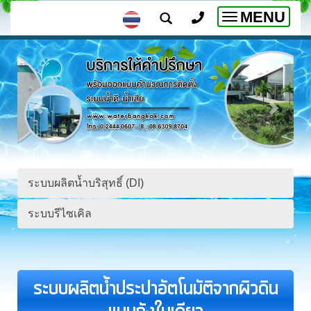
MENU
Toggle
navigation
ระบบผลิตน้ำบริสุทธิ์ (DI)
ระบบรีไซเคิล
ระบบผลิตน้ำประปาอัตโนมัติจากผิวดิน