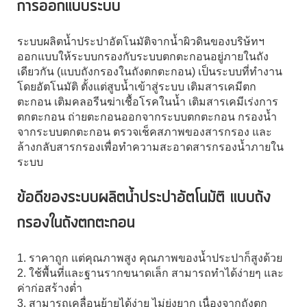
การออกแบบระบบ
ระบบผลิตน้ำประปาอัตโนมัติจากน้ำผิวดินของบริษ้ทฯ
ออกแบบให้ระบบกรองกับระบบตกตะกอนอยู่ภายในถัง
เดียวกัน (แบบถังกรองในถังตกตะกอน) เป็นระบบที่ทำงาน
โดยอัตโนมัติ ตั้งแต่สูบน้ำเข้าสู่ระบบ เติมสารเคมีตก
ตะกอน เติมคลอรีนฆ่าเชื้อโรคในน้ำ เติมสารเคมีเร่งการ
ตกตะกอน ถ่ายตะกอนออกจากระบบตกตะกอน กรองน้ำ
จากระบบตกตะกอน ตรวจเช็คสภาพของสารกรอง และ
ล้างกลับสารกรองเพื่อทำความสะอาดสารกรองน้ำภายใน
ระบบ
ข้อดีของระบบผลิตน้ำประปาอัตโนมัติ แบบถัง
กรองในถังตกตะกอน
1. ราคาถูก แต่คุณภาพสูง คุณภาพของน้ำประปาก็สูงด้วย
2. ใช้พื้นที่และฐานรากขนาดเล็ก สามารถทำได้ง่ายๆ และ
ค่าก่อสร้างต่ำ
3. สามารถเคลื่อนย้ายได้ง่าย ไม่ยุ่งยาก เนื่องจากถังตก