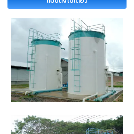
แบบถังใบเดียว