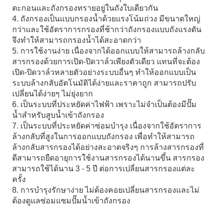
ตะกอนและถังกรองทรายอยู่ในถังใบเดียวกัน
4. ถังกรองเป็นแบบกรองน้ำด้วยแรงโน้มถ่วง มีขนาดใหญ่
กว่าและใช้อัตราการกรองที่ช้ากว่าถังกรองแบบถังแรงดัน
จึงทำให้สามารถกรองน้ำได้สะอาดกว่า
5. การใช้งานง่าย เนื่องจากได้ออกแบบให้สามารถล้างกลับ
สารกรองด้วยการเปิด-ปิดวาล์วเพียงตัวเดียว แทนที่จะต้อง
เปิด-ปิดวาล์วหลายตัวอย่างระบบอื่นๆ ทำให้ออกแบบเป็น
ระบบล้างกลับอัตโนมัติได้ง่ายและราคาถูก สามารถปรับ
เปลี่ยนได้ง่ายๆ ไม่ยุ่งยาก
6. เป็นระบบที่ประหยัดค่าไฟฟ้า เพราะไม่จำเป็นต้องมีปั๊ม
น้ำสำหรับสูบน้ำเข้าถังกรอง
7. เป็นระบบที่ประหยัดค่าซ่อมบำรุง เนื่องจากใช้อัตราการ
ล้างกลับที่สูงในการออกแบบถังกรอง เพื่อทำให้สามารถ
ล้างกลับสารกรองได้อย่างสะอาดจริงๆ การล้างสารกรองที่
ดีสามารถยืดอายุการใช้งานสารกรองได้นานขึ้น สารกรอง
สามารถใช้ได้นาน 3 - 5 ปี ต่อการเปลี่ยนสารกรองแต่ละ
ครั้ง
8. การบำรุงรักษาง่าย ไม่ต้องคอยเปลี่ยนสารกรองและไม่
ต้องดูแลซ่อมแซมปั๊มน้ำเข้าถังกรอง