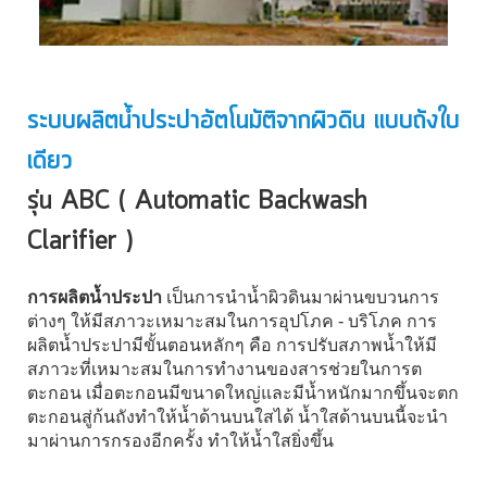
ระบบผลิตน้ำประปาอัตโนมัติจากผิวดิน แบบถังใบ
เดียว
รุ่น ABC ( Automatic Backwash
Clarifier )
การผลิตน้ำประปา
เป็นการนำน้ำผิวดินมาผ่านขบวนการ
ต่างๆ ให้มีสภาวะเหมาะสมในการอุปโภค - บริโภค การ
ผลิตน้ำประปามีขั้นตอนหลักๆ คือ การปรับสภาพน้ำให้มี
สภาวะที่เหมาะสมในการทำงานของสารช่วยในการต
ตะกอน เมื่อตะกอนมีขนาดใหญ่และมีน้ำหนักมากขึ้นจะตก
ตะกอนสู่ก้นถังทำให้น้ำด้านบนใสได้ น้ำใสด้านบนนี้จะนำ
มาผ่านการกรองอีกครั้ง ทำให้น้ำใสยิ่งขึ้น