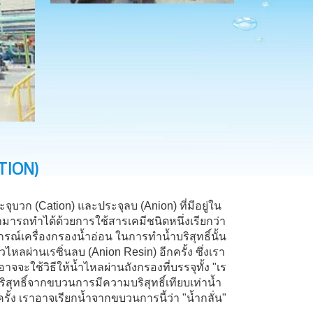
ATION)
บวก (Cation) และประจุลบ (Anion) ที่มีอยู่ใน
สามารถทำได้ด้วยการใช้สารเคมีชนิดหนึ่งเรียกว่า
กรณ์เครื่องกรองน้ำอ่อน ในการทำน้ำบริสุทธิ์นั้น
ไหลผ่านเรซิ่นลบ (Anion Resin) อีกครั้ง ซึ่งเรา
าจจะใช้วิธีให้น้ำไหลผ่านถังกรองที่บรรจุทั้ง "เร
ริสุทธิ์จากขบวนการมีความบริสุทธิ์เทียบเท่าน้ำ
รั้ง เราอาจเรียกน้ำจากขบวนการนี้ว่า "น้ำกลั่น"