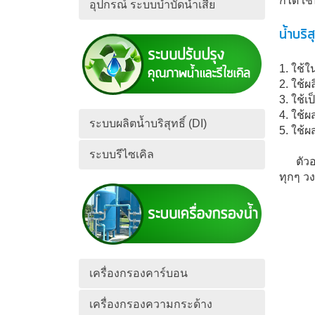
ก็ได้ เ
อุปกรณ์ ระบบบำบัดน้ำเสีย
น้ำบริ
1. ใช้
2. ใช้ผ
3. ใช้เ
4. ใช้
ระบบผลิตน้ำบริสุทธิ์ (DI)
5. ใช้
ระบบรีไซเคิล
ตัวอย่า
ทุกๆ วง
เครื่องกรองคาร์บอน
เครื่องกรองความกระด้าง