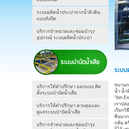
ระบบผลิตน้ำประปาจากน้ำผิวดิน
แบบถังปิด
บริการจำหน่ายและซ่อมบำรุง
อุปกรณ์ ระบบผลิตน้ำประปา
ระบบผ
ขบวนกา
บริการให้คำปรึกษา ออกแบบ ติด
น้ำ น้ำ
ตั้งระบบบำบัดน้ำเสีย
"Ion Ex
เราปล่อ
บริการให้คำปรึกษา ควบคุมและ
เรียกวิ
ดูแลระบบบำบัดน้ำเสีย
ซิ่นบวก
กลั่น ห
บริการจำหน่ายและซ่อมบำรุง