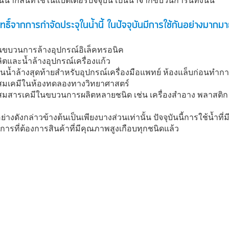
ช่นน้ำกลั่นที่ใช้ในแบตเตอรี่ปัจจุบัน เป็นน้ำจากขบวนการนี้ทั้งนั้น
สุทธิ์จากการกำจัดประจุในน้ำนี้ ในปัจจุบันมีการใช้กันอย่างมากมา
ในขบวนการล้างอุปกรณ์อิเล็คทรอนิค
ลิตและน้ำล้างอุปกรณ์เครื่องแก้ว
ป็นน้ำล้างสุดท้ายสำหรับอุปกรณ์เครื่องมือแพทย์ ห้องแล็บก่อนทำการ
ผสมเคมีในห้องทดลองทางวิทยาศาสตร์
ผสมสารเคมีในขบวนการผลิตหลายชนิด เช่น เครื่องสำอาง พลาสติก 
งดังกล่าวข้างต้นเป็นเพียงบางส่วนเท่านั้น ปัจจุบันนี้การใช้น้ำท
การที่ต้องการสินค้าที่มีคุณภาพสูงเกือบทุกชนิดแล้ว