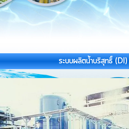
ระบบผลิตน้ำบริสุทธิ์ (DI