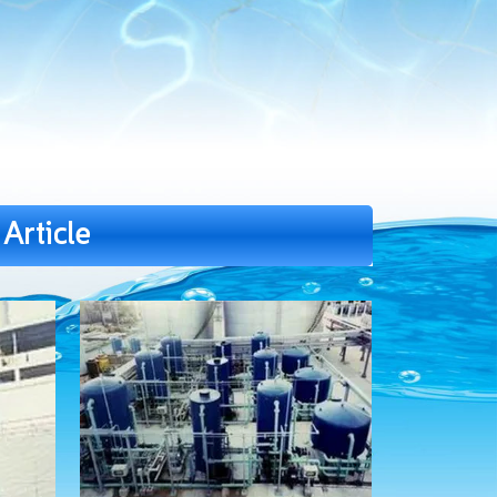
) Article